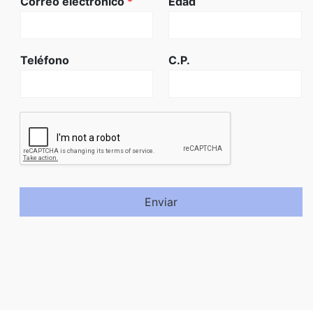
Correo electrónico
*
Edad
Teléfono
C.P.
Enviar