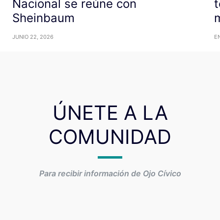
Nacional se reúne con
Sheinbaum
JUNIO 22, 2026
E
ÚNETE A LA
COMUNIDAD
Para recibir información de Ojo Cívico