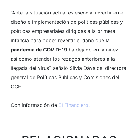
“Ante la situación actual es esencial invertir en el
diseño e implementación de políticas públicas y
políticas empresariales dirigidas a la primera
infancia para poder revertir el daño que la
pandemia de COVID-19
ha dejado en la niñez,
así como atender los rezagos anteriores a la
llegada del virus”, señaló Silvia Dávalos, directora
general de Políticas Públicas y Comisiones del
CCE.
Con información de
El Financiero
.