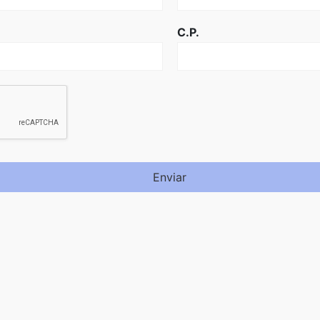
C.P.
Enviar