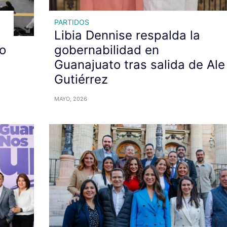
PARTIDOS
Libia Dennise respalda la
o
gobernabilidad en
Guanajuato tras salida de Ale
Gutiérrez
MAYO, 2026