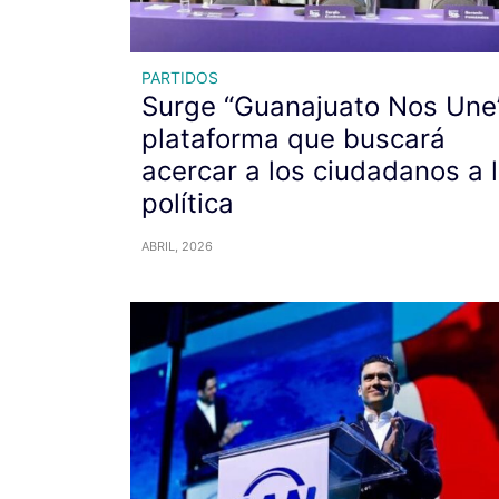
PARTIDOS
Surge “Guanajuato Nos Une”
plataforma que buscará
acercar a los ciudadanos a 
política
ABRIL, 2026