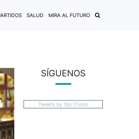
PARTIDOS
SALUD
MIRA AL FUTURO
SÍGUENOS
Tweets by Ojo Cívico