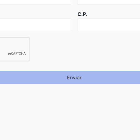
C.P.
Enviar