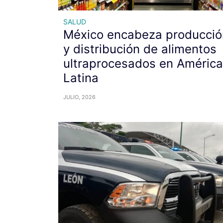
SALUD
México encabeza producció
y distribución de alimentos
ultraprocesados en América
Latina
JULIO, 2026