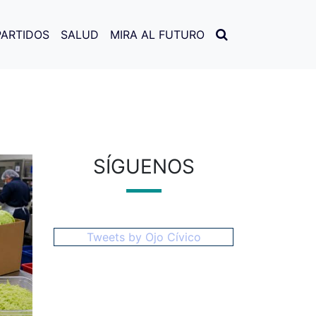
PARTIDOS
SALUD
MIRA AL FUTURO
SÍGUENOS
Tweets by Ojo Cívico