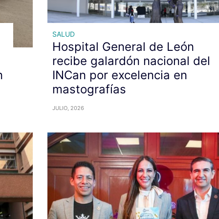
SALUD
Hospital General de León
recibe galardón nacional del
n
INCan por excelencia en
mastografías
JULIO, 2026