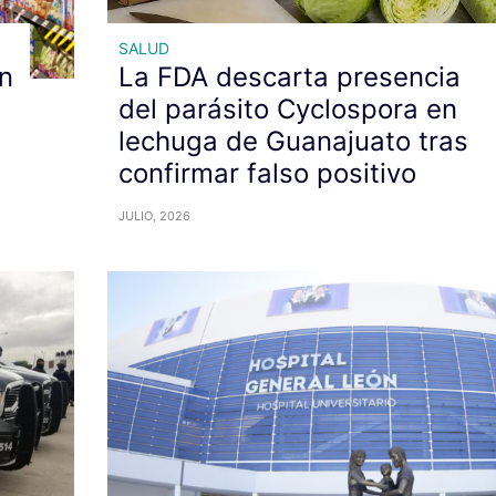
SALUD
n
La FDA descarta presencia
del parásito Cyclospora en
lechuga de Guanajuato tras
confirmar falso positivo
JULIO, 2026