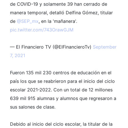
de COVID-19 y solamente 39 han cerrado de
manera temporal, detalló Delfina Gómez, titular
de
@SEP_mx
, en la 'mañanera'.
pic.twitter.com/743OrawGJM
— El Financiero TV (@ElFinancieroTv)
September
7, 2021
Fueron 135 mil 230 centros de educación en el
país los que se reabrieron para el inicio del ciclo
escolar 2021-2022. Con un total de 12 millones
639 mil 915 alumnas y alumnos que regresaron a
sus salones de clase.
Debido al inicio del ciclo escolar, la titular de la