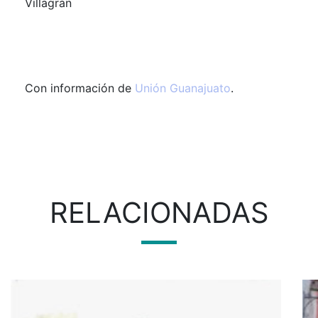
Villagrán
Con información de
Unión Guanajuato
.
RELACIONADAS