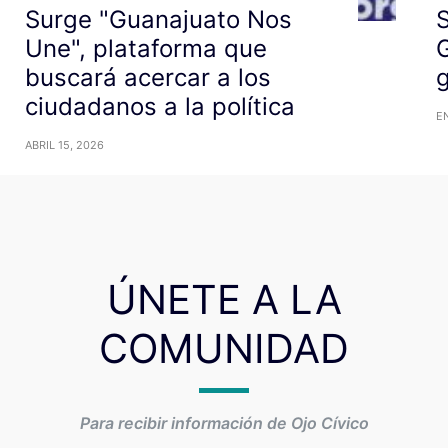
Surge "Guanajuato Nos
Une", plataforma que
buscará acercar a los
g
ciudadanos a la política
EN
ABRIL 15, 2026
ÚNETE A LA
COMUNIDAD
Para recibir información de Ojo Cívico