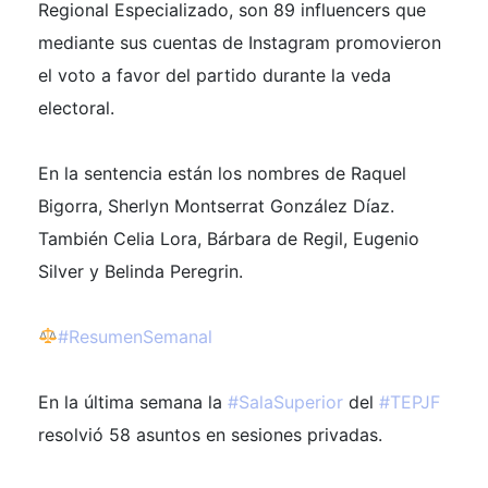
Regional Especializado, son 89 influencers que
mediante sus cuentas de Instagram promovieron
el voto a favor del partido durante la veda
electoral.
En la sentencia están los nombres de Raquel
Bigorra, Sherlyn Montserrat González Díaz.
También Celia Lora, Bárbara de Regil, Eugenio
Silver y Belinda Peregrin.
#ResumenSemanal
En la última semana la
#SalaSuperior
del
#TEPJF
resolvió 58 asuntos en sesiones privadas.