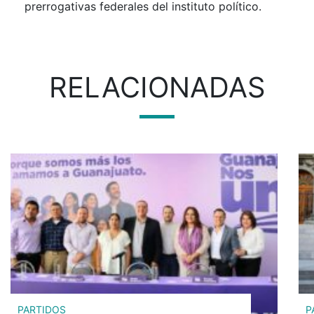
prerrogativas federales del instituto político.
RELACIONADAS
PARTIDOS
P