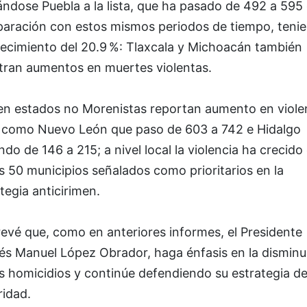
ndose Puebla a la lista, que ha pasado de 492 a 595
aración con estos mismos periodos de tiempo, teni
recimiento del 20.9 %: Tlaxcala y Michoacán también
stran aumentos en muertes violentas.
en estados no Morenistas reportan aumento en violen
s como Nuevo León que paso de 603 a 742 e Hidalgo
do de 146 a 215; a nivel local la violencia ha crecido
s 50 municipios señalados como prioritarios en la
tegia anticirimen.
evé que, como en anteriores informes, el Presidente
és Manuel López Obrador, haga énfasis en la disminu
s homicidios y continúe defendiendo su estrategia d
ridad.