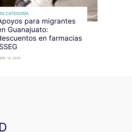
IN CATEGORÍA
Apoyos para migrantes
en Guanajuato:
descuentos en farmacias
ISSEG
BRIL 14, 2026
D