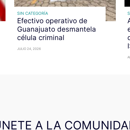
SIN CATEGORÍA
S
Efectivo operativo de
Guanajuato desmantela
célula criminal
JULIO 24, 2026
A
ÚNETE A LA COMUNIDA