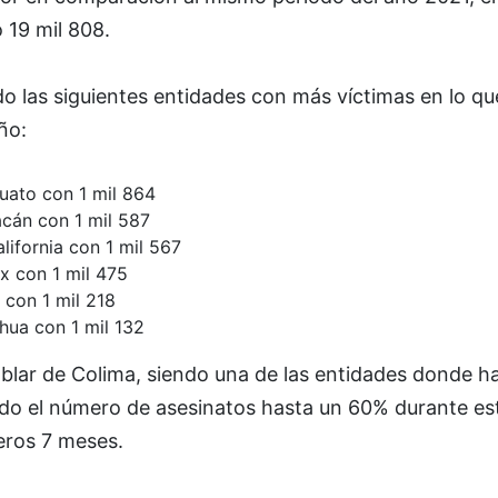
 19 mil 808.
o las siguientes entidades con más víctimas en lo qu
ño:
uato con 1 mil 864
cán con 1 mil 587
lifornia con 1 mil 567
 con 1 mil 475
 con 1 mil 218
hua con 1 mil 132
blar de Colima, siendo una de las entidades donde h
ido el número de asesinatos hasta un 60% durante es
eros 7 meses.