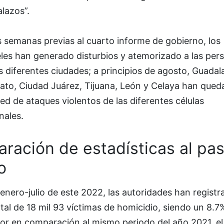
lazos”.
 semanas previas al cuarto informe de gobierno, los
eles han generado disturbios y atemorizado a las per
s diferentes ciudades; a principios de agosto, Guadala
uato, Ciudad Juárez, Tijuana, León y Celaya han qued
d de ataques violentos de las diferentes células
nales.
ración de estadísticas al pas
o
enero-julio de este 2022, las autoridades han registr
tal de 18 mil 93 víctimas de homicidio, siendo un 8.7
ior en comparación al mismo periodo del año 2021, el