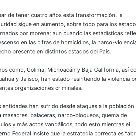
ar de tener cuatro años esta transformación, la
guridad sigue en aumento, sobre todo para los estado
rnados por morena; aun cuando las estadísticas refle
scenso en las cifras de homicidios, la narco-violenci
cho presente en distintos estados del País.
dos como, Colima, Michoacán y Baja California, así 
ahua y Jalisco, han estado resintiendo la violencia po
entes organizaciones criminales.
 entidades han sufrido desde ataques a la población
a masacres, balaceras, narco-bloqueos, quema de
ulos y más actos vandálicos, todo esto mientras el
rno Federal insiste que la estrategia correcta es “ab