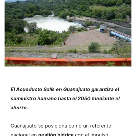
El Acueducto Solís en Guanajuato garantiza el
suministro humano hasta el 2050 mediante el
ahorro.
Guanajuato se posiciona como un referente
nacional en
gestión hídrica
con el impulso