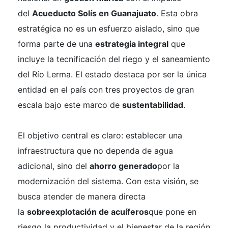
del
Acueducto Solís en Guanajuato
. Esta obra
estratégica no es un esfuerzo aislado, sino que
forma parte de una
estrategia integral
que
incluye la tecnificación del riego y el saneamiento
del Río Lerma. El estado destaca por ser la única
entidad en el país con tres proyectos de gran
escala bajo este marco de
sustentabilidad
.
El objetivo central es claro: establecer una
infraestructura que no dependa de agua
adicional, sino del
ahorro generado
por la
modernización del sistema. Con esta visión, se
busca atender de manera directa
la
sobreexplotación de acuíferos
que pone en
riesgo la productividad y el bienestar de la región