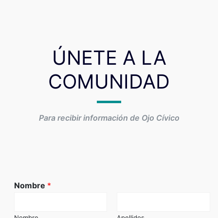
ÚNETE A LA
COMUNIDAD
Para recibir información de Ojo Cívico
Nombre
*
Nombre
Apellidos