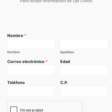
Para recibir información de Ojo Cívico
Nombre
*
Nombre
Apellidos
Correo electrónico
*
Edad
Teléfono
C.P.