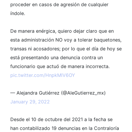
proceder en casos de agresión de cualquier
índole.
De manera enérgica, quiero dejar claro que en
esta administración NO voy a tolerar baquetones,
transas ni acosadores; por lo que el día de hoy se
está presentando una denuncia contra un
funcionario que actuó de manera incorrecta.
pic.twitter.com/HnpkMlV6OY
— Alejandra Gutiérrez (@AleGutierrez_mx)
January 29, 2022
Desde el 10 de octubre del 2021 a la fecha se
han contabilizado 19 denuncias en la Contraloría