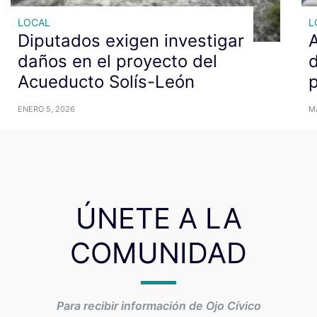
LOCAL
L
Diputados exigen investigar
A
daños en el proyecto del
d
Acueducto Solís-León
ENERO 5, 2026
M
ÚNETE A LA
COMUNIDAD
Para recibir información de Ojo Cívico