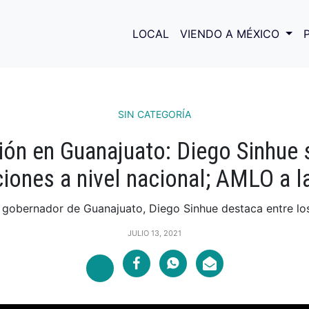
LOCAL
VIENDO A MÉXICO
SIN CATEGORÍA
ón en Guanajuato: Diego Sinhue 
iones a nivel nacional; AMLO a l
 gobernador de Guanajuato, Diego Sinhue destaca entre los
JULIO 13, 2021