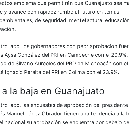
ectos emblema que permitirán que Guanajuato sea m
te y avance con rapidez rumbo al futuro en temas
oambientales, de seguridad, mentefactura, educació
vación.
otro lado, los gobernadores con peor aprobación fue
os Aysa González del PRI en Campeche con el 20.9%,
ido de Silvano Aureoles del PRD en Michoacán con el
é Ignacio Peralta del PRI en Colima con el 23.9%.
a la baja en Guanajuato
tro lado, las encuestas de aprobación del presidente
és Manuel López Obrador tienen una tendencia a la b
el nacional su aprobación se encuentra por debajo de