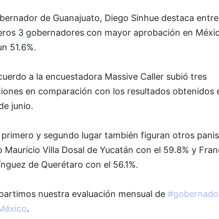
obernador de Guanajuato, Diego Sinhue destaca entre
eros 3 gobernadores con mayor aprobación en Méxi
un 51.6%.
uerdo a la encuestadora Massive Caller subió tres
ciones en comparación con los resultados obtenidos e
e junio.
 primero y segundo lugar también figuran otros panis
 Mauricio Villa Dosal de Yucatán con el 59.8% y Fran
nguez de Querétaro con el 56.1%.
artimos nuestra evaluación mensual de
#gobernado
México
.