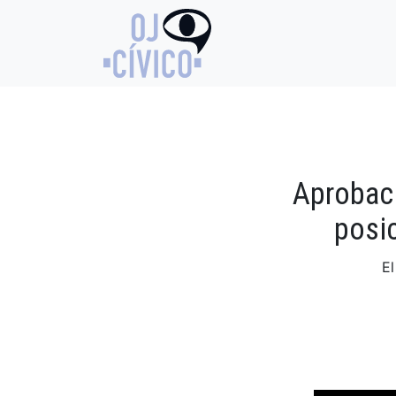
Aprobaci
posic
El