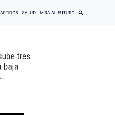
PARTIDOS
SALUD
MIRA AL FUTURO
sube tres
a baja
...