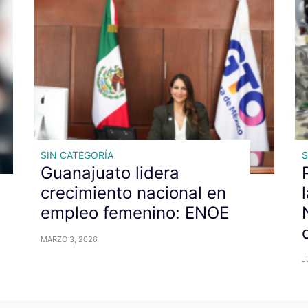
SIN CATEGORÍA
S
Guanajuato lidera
crecimiento nacional en
empleo femenino: ENOE
MARZO 3, 2026
J