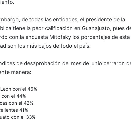
iento.
mbargo, de todas las entidades, el presidente de la
lica tiene la peor calificación en Guanajuato, pues d
do con la encuesta Mitofsky los porcentajes de esta
ad son los más bajos de todo el país.
ndices de desaprobación del mes de junio cerraron de
iente manera:
León con el 46%
o con el 44%
cas con el 42%
alientes 41%
uato con el 33%