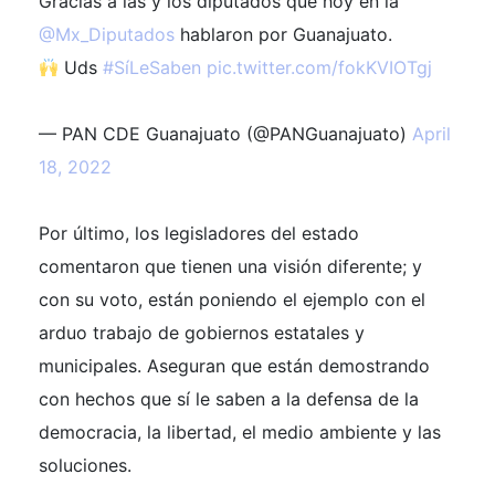
Gracias a las y los diputados que hoy en la
@Mx_Diputados
hablaron por Guanajuato.
Uds
#SíLeSaben
pic.twitter.com/fokKVIOTgj
— PAN CDE Guanajuato (@PANGuanajuato)
April
18, 2022
Por último, los legisladores del estado
comentaron que tienen una visión diferente; y
con su voto, están poniendo el ejemplo con el
arduo trabajo de gobiernos estatales y
municipales. Aseguran que están demostrando
con hechos que sí le saben a la defensa de la
democracia, la libertad, el medio ambiente y las
soluciones.