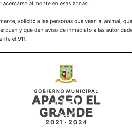
r acercarse al monte en esas zonas.
mente, solicitó a las personas que vean al animal, qu
erquen y que den aviso de inmediato a las autoridad
nte el 911.
r