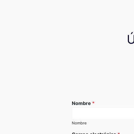
Nombre
*
Nombre