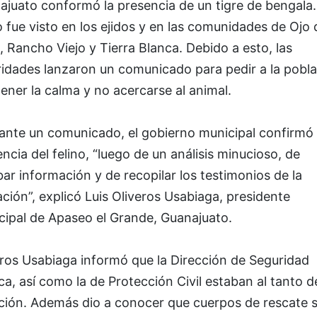
juato conformó la presencia de un tigre de bengala.
o fue visto en los ejidos y en las comunidades de Ojo 
 Rancho Viejo y Tierra Blanca. Debido a esto, las
ridades lanzaron un comunicado para pedir a la pobl
ner la calma y no acercarse al animal.
ante un comunicado, el gobierno municipal confirmó 
ncia del felino, “luego de un análisis minucioso, de
ar información y de recopilar los testimonios de la
ción”, explicó Luis Oliveros Usabiaga, presidente
cipal de Apaseo el Grande, Guanajuato.
eros Usabiaga informó que la Dirección de Seguridad
ca, así como la de Protección Civil estaban al tanto de
ación. Además dio a conocer que cuerpos de rescate 