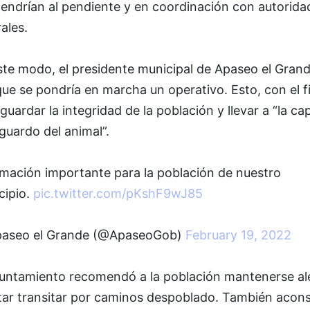
endrían al pendiente y en coordinación con autorida
ales.
ste modo, el presidente municipal de Apaseo el Gran
que se pondría en marcha un operativo. Esto, con el f
guardar la integridad de la población y llevar a “la ca
guardo del animal”.
rmación importante para la población de nuestro
cipio.
pic.twitter.com/pKshF9wJ85
aseo el Grande (@ApaseoGob)
February 19, 2022
yuntamiento recomendó a la población mantenerse al
itar transitar por caminos despoblado. También acon