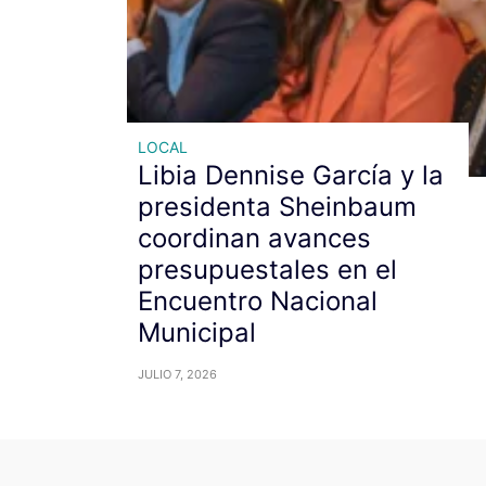
LOCAL
Libia Dennise García y la
presidenta Sheinbaum
coordinan avances
presupuestales en el
Encuentro Nacional
Municipal
JULIO 7, 2026