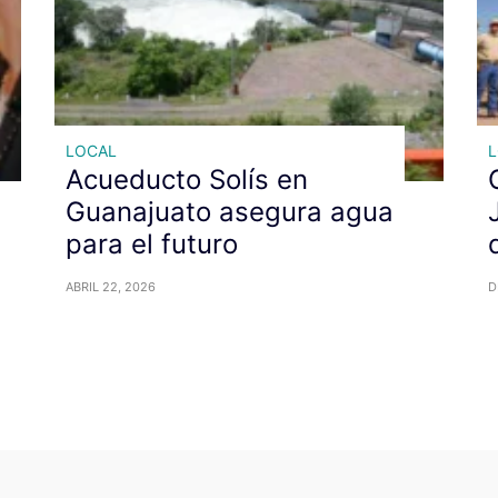
LOCAL
Acueducto Solís en
Guanajuato asegura agua
para el futuro
ABRIL 22, 2026
D