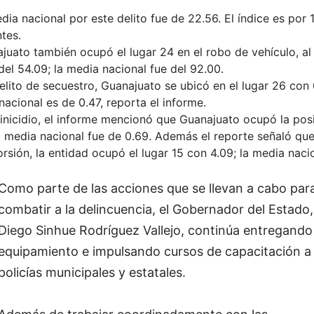
a nacional por este delito fue de 22.56. El índice es por 
tes.
uato también ocupó el lugar 24 en el robo de vehículo, al 
del 54.09; la media nacional fue del 92.00.
elito de secuestro, Guanajuato se ubicó en el lugar 26 con 0
acional es de 0.47, reporta el informe.
inicidio, el informe mencionó que Guanajuato ocupó la pos
a media nacional fue de 0.69. Además el reporte señaló que 
rsión, la entidad ocupó el lugar 15 con 4.09; la media naci
Como parte de las acciones que se llevan a cabo par
combatir a la delincuencia, el Gobernador del Estado,
Diego Sinhue Rodríguez Vallejo, continúa entregando
equipamiento e impulsando cursos de capacitación a 
policías municipales y estatales.