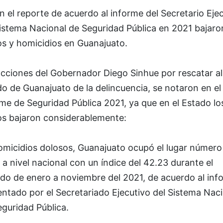
 el reporte de acuerdo al informe del Secretario Eje
Sistema Nacional de Seguridad Pública en 2021 bajaro
os y homicidios en Guanajuato.
acciones del Gobernador Diego Sinhue por rescatar al
o de Guanajuato de la delincuencia, se notaron en el
me de Seguridad Pública 2021, ya que en el Estado lo
tos bajaron considerablemente:
omicidios dolosos, Guanajuato ocupó el lugar número
a nivel nacional con un índice del 42.23 durante el
odo de enero a noviembre del 2021, de acuerdo al inf
ntado por el Secretariado Ejecutivo del Sistema Nac
guridad Pública.