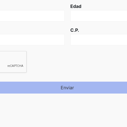
Edad
C.P.
Enviar