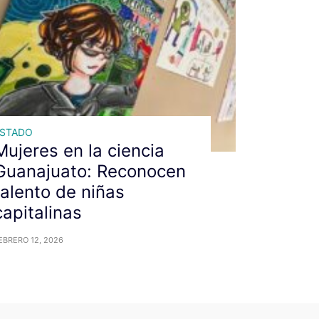
ESTADO
Mujeres en la ciencia
Guanajuato: Reconocen
talento de niñas
capitalinas
EBRERO 12, 2026