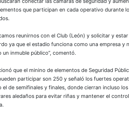
buscarán conectar las cámaras de seguridad y aumen
lementos que participan en cada operativo durante l
dos.
amos reunirnos con el Club (León) y solicitar y estar
rdo ya que el estadio funciona como una empresa y 
 un inmuble público”, comentó.
ionó que el minino de elementos de Seguridad Públi
ueden participar son 250 y señaló los fuertes operat
el de semifinales y finales, donde cierran incluso los
ares aledaños para evitar riñas y mantener el contro
a.