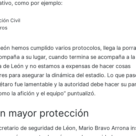
ativo, como por ejemplo:
ión Civil
ros
eón hemos cumplido varios protocolos, llega la porra
compaña a su lugar, cuando termina se acompaña a la
da de León y no estamos a expensas de hacer cosas
es para asegurar la dinámica del estadio. Lo que pas
taro fue lamentable y la autoridad debe hacer su par
omo la afición y el equipo” puntualizó.
n mayor protección
cretario de seguridad de Léon, Mario Bravo Arrona ins