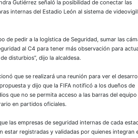
ndra Gutiérrez señaló la posibilidad de conectar las
as internas del Estadio León al sistema de videovigi
o de pedir a la logística de Seguridad, sumar las cám
eguridad al C4 para tener más observación para actu
de disturbios”, dijo la alcaldesa.
onó que se realizará una reunión para ver el desarro
propuesta y dijo que la FIFA notificó a los dueños de
ios que no se permita acceso a las barras del equipo
ario en partidos oficiales.
que las empresas de seguridad internas de cada esta
 estar registradas y validadas por quienes integran e