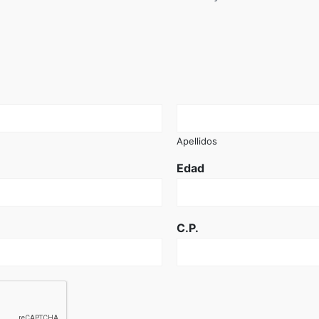
Apellidos
Edad
C.P.