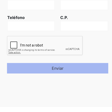
Teléfono
C.P.
Enviar