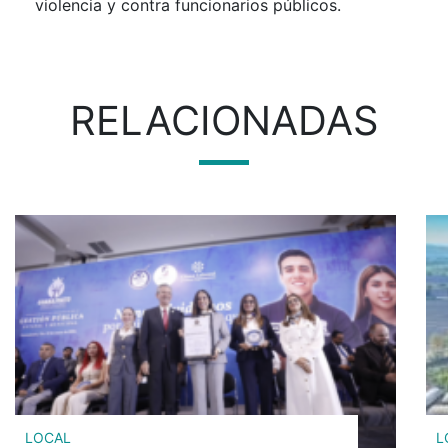
violencia y contra funcionarios públicos.
RELACIONADAS
LOCAL
L