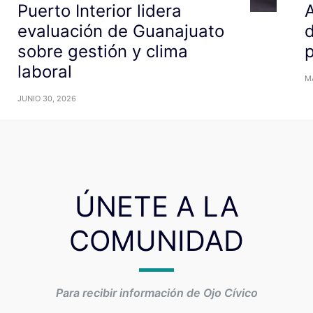
Puerto Interior lidera
A
evaluación de Guanajuato
d
sobre gestión y clima
laboral
M
JUNIO 30, 2026
ÚNETE A LA
COMUNIDAD
Para recibir información de Ojo Cívico