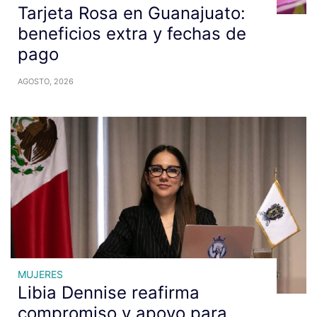
​Tarjeta Rosa en Guanajuato:
beneficios extra y fechas de
pago
AGOSTO, 2026
MUJERES
Libia Dennise reafirma
compromiso y apoyo para