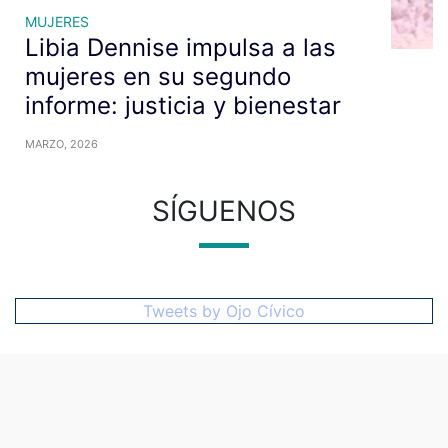
MUJERES
Libia Dennise impulsa a las
mujeres en su segundo
informe: justicia y bienestar
MARZO, 2026
SÍGUENOS
Tweets by Ojo Cívico