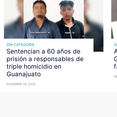
SIN CATEGORÍA
S
Sentencian a 60 años de
prisión a responsables de
triple homicidio en
Guanajuato
AB
DICIEMBRE 29, 2026