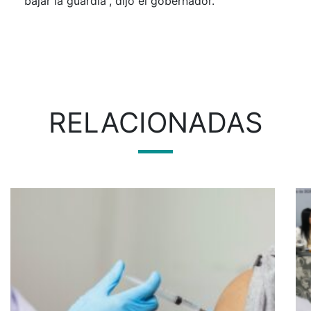
bajar la guardia”, dijo el gobernador.
RELACIONADAS