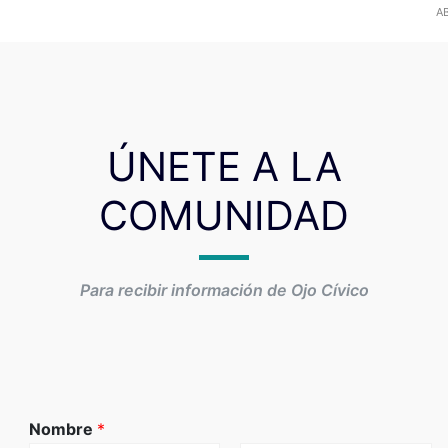
AB
ÚNETE A LA
COMUNIDAD
Para recibir información de Ojo Cívico
Nombre
*