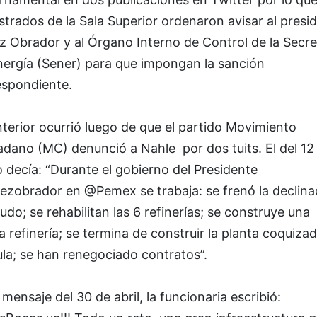
trados de la Sala Superior ordenaron avisar al presi
z Obrador y al
Órgano Interno de Control de la Secre
nergía (Sener) para que impongan la sanción
espondiente.
terior ocurrió luego de que el partido Movimiento
dano (MC) denunció a Nahle por dos tuits. El del 12
decía: “Durante el gobierno del Presidente
ezobrador en @Pemex se trabaja: se frenó la declina
udo; se rehabilitan las 6 refinerías; se construye una
 refinería; se termina de construir la planta coquiza
la; se han renegociado contratos”.
 mensaje del 30 de abril, la funcionaria escribió: