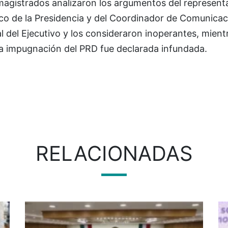
magistrados analizaron los argumentos del represent
ico de la Presidencia y del Coordinador de Comunicac
l del Ejecutivo y los consideraron inoperantes, mien
la impugnación del PRD fue declarada infundada.
RELACIONADAS