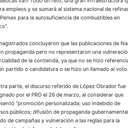
Bocas va!!! Todo un reto, una gran infraestructura 
a empleos y se sumará al sistema nacional de refina
Pemex para la autosuficiencia de combustibles en
co”.
magistrados concluyeron que las publicaciones de Nah
on propaganda pero no
representaron una vulneración
cialidad de la contienda, ya que no se hizo referenci
n partido o candidatura o se hizo un llamado al voto
tra parte, el discurso referido de López Obrador fue
gnado por el PRD el 26 de marzo, al considerar que
esentó “promoción personalizada; uso indebido de
rsos públicos; difusión de propaganda gubernamental
do de campañas y vulneración a las reglas para la