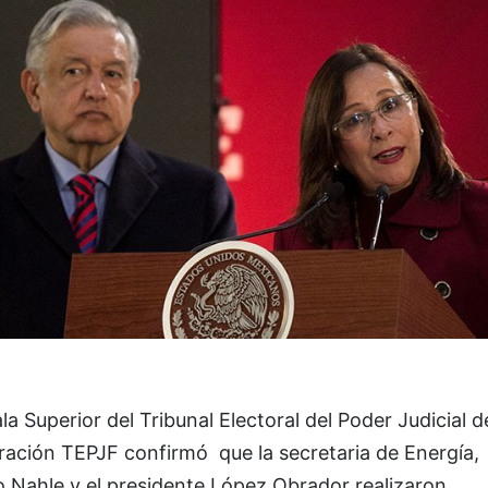
la Superior del Tribunal Electoral del Poder Judicial d
ración TEPJF confirmó que la secretaria de Energía,
o Nahle y el presidente López Obrador realizaron