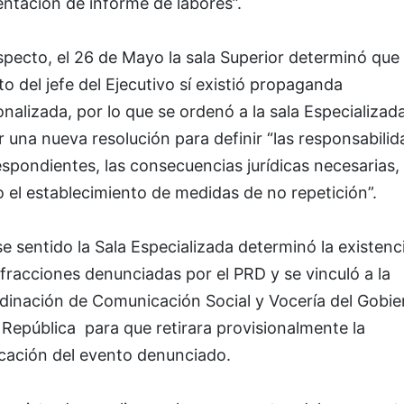
entación de informe de labores”.
specto, el 26 de Mayo la sala Superior determinó que 
o del jefe del Ejecutivo sí existió propaganda
nalizada, por lo que se ordenó a la sala Especializad
r una nueva resolución para definir “las responsabili
spondientes, las consecuencias jurídicas necesarias, 
el establecimiento de medidas de no repetición”.
e sentido la Sala Especializada determinó la existenc
nfracciones denunciadas por el PRD y se vinculó a la
dinación de Comunicación Social y Vocería del Gobie
 República para que retirara provisionalmente la
icación del evento denunciado.