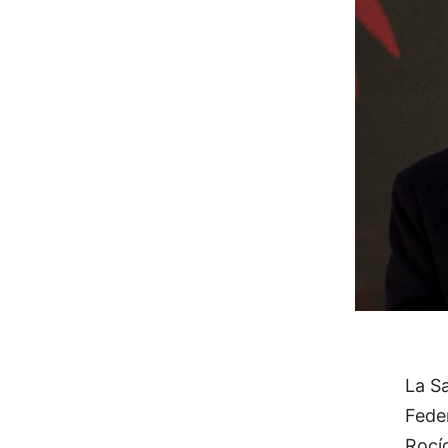
La Sa
Fede
Rocí