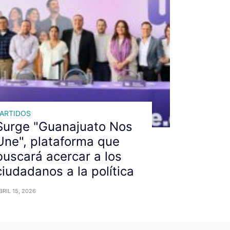
ARTIDOS
Surge "Guanajuato Nos
Une", plataforma que
buscará acercar a los
ciudadanos a la política
BRIL 15, 2026