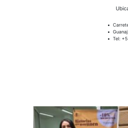
Ubic
Carret
Guanaj
Tel: +