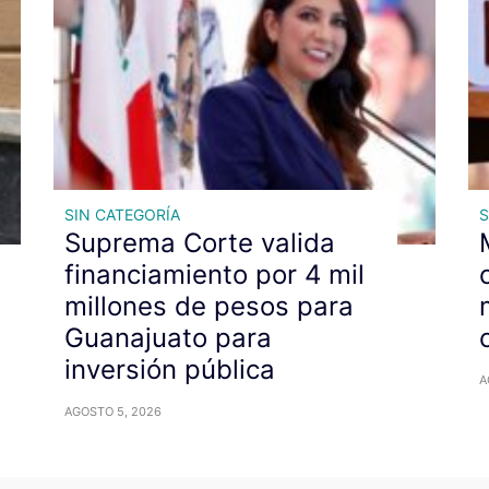
SIN CATEGORÍA
S
Suprema Corte valida
financiamiento por 4 mil
millones de pesos para
Guanajuato para
inversión pública
A
AGOSTO 5, 2026