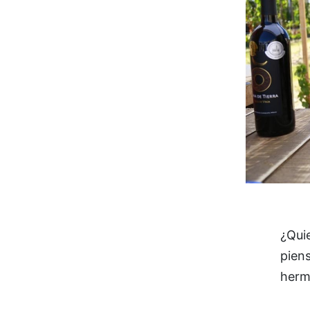
¿Quie
piens
herm