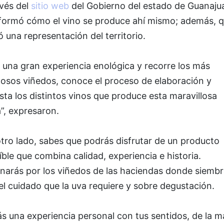
avés del
sitio web
del Gobierno del estado de Guanaju
nformó cómo el vino se produce ahí mismo; además, q
ó una representación del territorio.
 una gran experiencia enológica y recorre los más
osos viñedos, conoce el proceso de elaboración y
ta los distintos vinos que produce esta maravillosa
a”, expresaron.
tro lado, sabes que podrás disfrutar de un producto
íble que combina calidad, experiencia e historia.
narás por los viñedos de las haciendas donde siembr
el cuidado que la uva requiere y sobre degustación.
ás una experiencia personal con tus sentidos, de la 