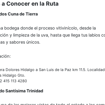
 a Conocer en la Ruta
dos Cuna de Tierra
a bodega donde el proceso vitivinícolo, desde la
ción y limpieza de la uva, hasta que llega tus labios c
as y sabores únicos.
ación:
ra Dolores Hidalgo a San Luis de la Paz km 11.5. Localidad 
s Hidalgo Gto.
52 415 113 4280
do Santísima Trinidad
na de las mejores vistas de todo el estado a los ca