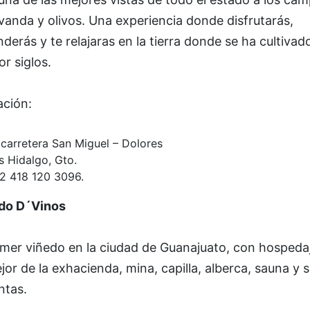
vanda y olivos. Una experiencia donde disfrutarás,
derás y te relajaras en la tierra donde se ha cultivado
or siglos.
ación:
carretera San Miguel – Dolores
s Hidalgo, Gto.
52 418 120 3096.
do D´Vinos
imer viñedo en la ciudad de Guanajuato, con hospeda
jor de la exhacienda, mina, capilla, alberca, sauna y s
ntas.