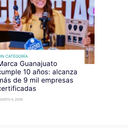
IN CATEGORÍA
Marca Guanajuato
cumple 10 años: alcanza
más de 9 mil empresas
certificadas
GOSTO 4, 2026