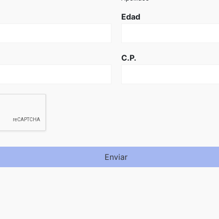
Edad
C.P.
Enviar