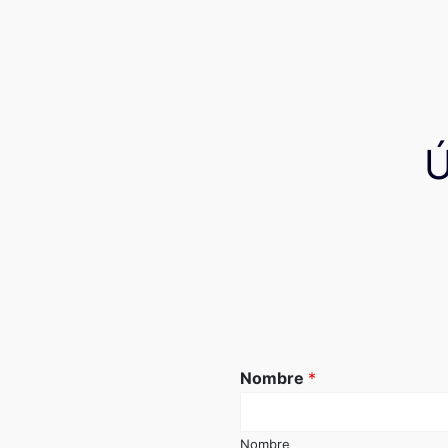
Nombre
*
Nombre