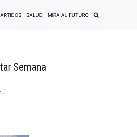
PARTIDOS
SALUD
MIRA AL FUTURO
utar Semana
...