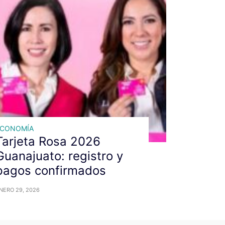
ECONOMÍA
Tarjeta Rosa 2026
Guanajuato: registro y
pagos confirmados
NERO 29, 2026