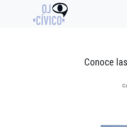
Conoce las
Co