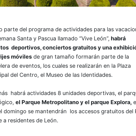
 parte del programa de actividades para las vacacio
emana Santa y Pascua llamado “Vive León”,
habrá
tos deportivos, conciertos gratuitos y una exhibici
rijes móviles
de gran tamaño formarán parte de la
lera de eventos, los cuales se realizarán en la Plaza
ipal del Centro, el Museo de las Identidades.
ás habrá actividades 8 unidades deportivas, el parq
ógico,
el Parque Metropolitano y el parque Explora,
e
el domingo se mantendrán los accesos gratuitos del 
e a residentes de León.