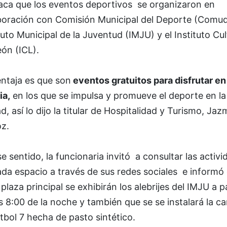
aca que los eventos deportivos se organizaron en
boración con Comisión Municipal del Deporte (Comude
tuto Municipal de la Juventud (IMJU) y el Instituto Cul
ón (ICL).
entaja es que son
eventos gratuitos para disfrutar en
ia,
en los que se impulsa y promueve el deporte en la
d, así lo dijo la titular de Hospitalidad y Turismo, Jaz
oz.
e sentido, la funcionaria invitó a consultar las activ
da espacio a través de sus redes sociales e informó
 plaza principal se exhibirán los alebrijes del IMJU a pa
s 8:00 de la noche y también que se se instalará la c
tbol 7 hecha de pasto sintético.