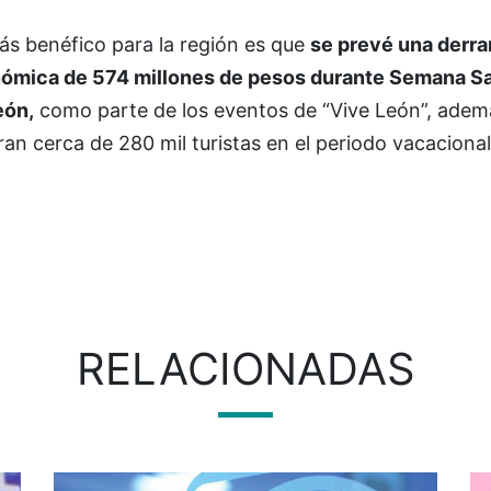
ás benéfico para la región es que
se prevé una derr
ómica de 574 millones de pesos durante Semana S
eón,
como parte de los eventos de “Vive León”, adem
an cerca de 280 mil turistas en el periodo vacaciona
RELACIONADAS