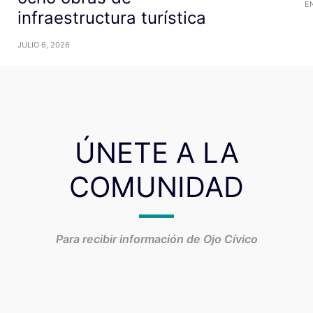
E
infraestructura turística
JULIO 6, 2026
ÚNETE A LA
COMUNIDAD
Para recibir información de Ojo Cívico