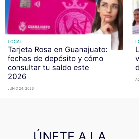
LOCAL
L
Tarjeta Rosa en Guanajuato:
L
fechas de depósito y cómo
v
consultar tu saldo este
d
2026
A
JUNIO 24, 2026
ÚNETE A LA