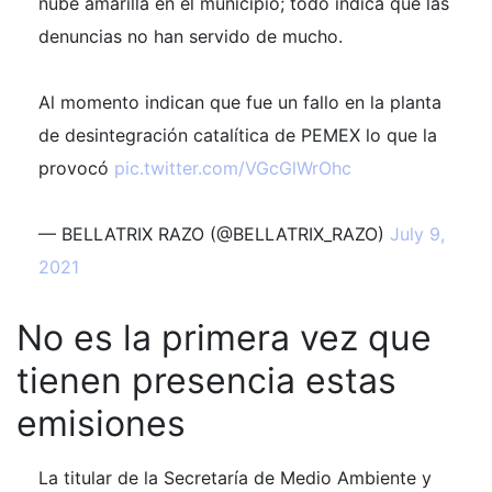
nube amarilla en el municipio; todo indica que las
denuncias no han servido de mucho.
Al momento indican que fue un fallo en la planta
de desintegración catalítica de PEMEX lo que la
provocó
pic.twitter.com/VGcGlWrOhc
— BELLATRIX RAZO (@BELLATRIX_RAZO)
July 9,
2021
No es la primera vez que
tienen presencia estas
emisiones
La titular de la Secretaría de Medio Ambiente y