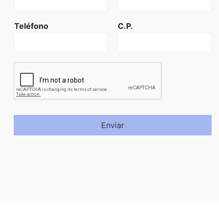
Teléfono
C.P.
Enviar