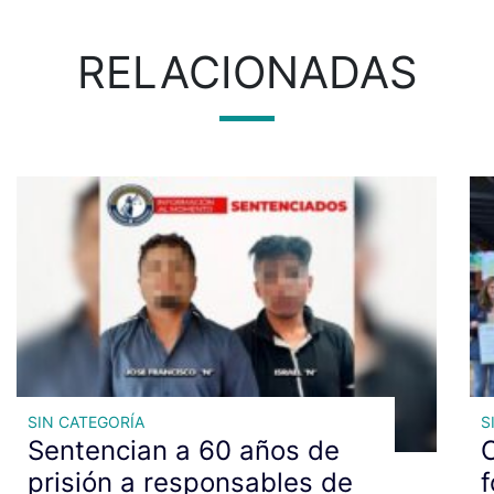
RELACIONADAS
SIN CATEGORÍA
S
Sentencian a 60 años de
C
prisión a responsables de
f