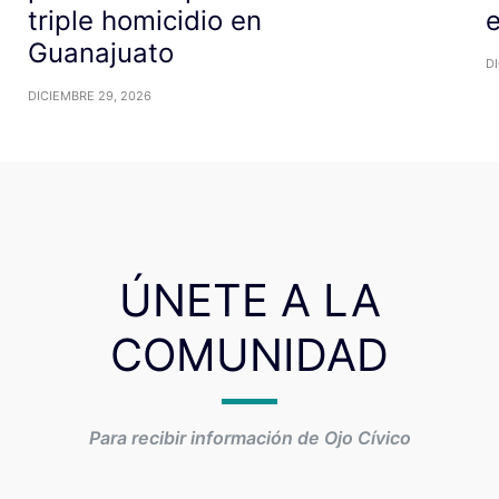
triple homicidio en
Guanajuato
DI
DICIEMBRE 29, 2026
ÚNETE A LA
COMUNIDAD
Para recibir información de Ojo Cívico