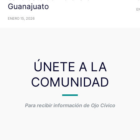
Guanajuato
E
ENERO 15, 2026
ÚNETE A LA
COMUNIDAD
Para recibir información de Ojo Cívico