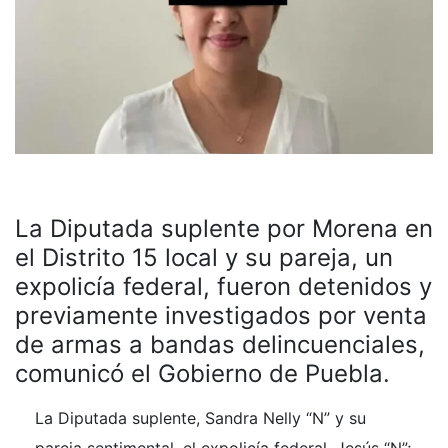
La Diputada suplente por Morena en
el Distrito 15 local y su pareja, un
expolicía federal, fueron detenidos y
previamente investigados por venta
de armas a bandas delincuenciales,
comunicó el Gobierno de Puebla.
La Diputada suplente, Sandra Nelly “N” y su
pareja sentimental, el expolicía federal, Jesús “N”;