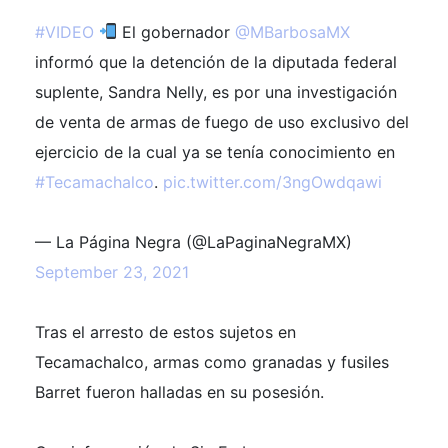
#VIDEO
El gobernador
@MBarbosaMX
informó que la detención de la diputada federal
suplente, Sandra Nelly, es por una investigación
de venta de armas de fuego de uso exclusivo del
ejercicio de la cual ya se tenía conocimiento en
#Tecamachalco
.
pic.twitter.com/3ngOwdqawi
— La Página Negra (@LaPaginaNegraMX)
September 23, 2021
Tras el arresto de estos sujetos en
Tecamachalco, armas como granadas y fusiles
Barret fueron halladas en su posesión.