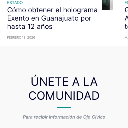
ESTADO
E
Cómo obtener el holograma
Exento en Guanajuato por
hasta 12 años
t
FEBRERO 19, 2026
M
ÚNETE A LA
COMUNIDAD
Para recibir información de Ojo Cívico