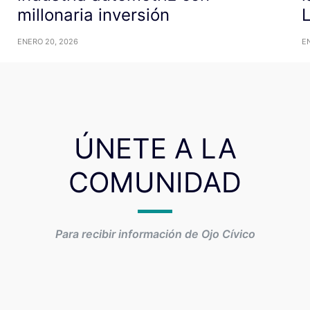
millonaria inversión
L
ENERO 20, 2026
E
ÚNETE A LA
COMUNIDAD
Para recibir información de Ojo Cívico