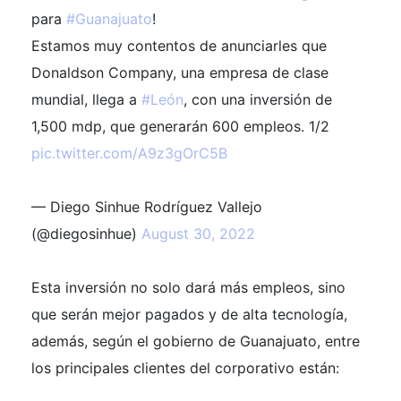
para
#Guanajuato
!
Estamos muy contentos de anunciarles que
Donaldson Company, una empresa de clase
mundial, llega a
#León
, con una inversión de
1,500 mdp, que generarán 600 empleos. 1/2
pic.twitter.com/A9z3gOrC5B
— Diego Sinhue Rodríguez Vallejo
(@diegosinhue)
August 30, 2022
Esta inversión no solo dará más empleos, sino
que serán mejor pagados y de alta tecnología,
además, según el gobierno de Guanajuato, entre
los principales clientes del corporativo están: