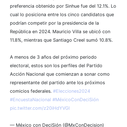
preferencia obtenido por Sinhue fue del 12.1%. Lo
cual lo posiciona entre los cinco candidatos que
podrían competir por la presidencia de la
República en 2024. Mauricio Villa se ubicó con
11.8%, mientras que Santiago Creel sumó 10.8%.
A menos de 3 años del próximo periodo
electoral, estos son los perfiles del Partido
Acción Nacional que comienzan a sonar como
representante del partido ante los próximos
comicios federales.
#Elecciones2024
#EncuestaNacional
#MéxicoConDeciSión
pic.twitter.com/z20iHdYVGl
— México con DeciSión (@MxConDecision)