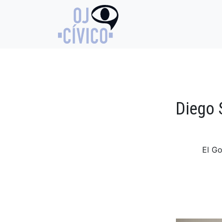
Diego 
El Go