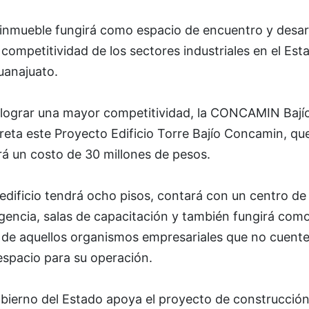
 inmueble fungirá como espacio de encuentro y desar
 competitividad de los sectores industriales en el Est
uanajuato.
 lograr una mayor competitividad, la CONCAMIN Bají
eta este Proyecto Edificio Torre Bajío Concamin, qu
á un costo de 30 millones de pesos.
edificio tendrá ocho pisos, contará con un centro de
igencia, salas de capacitación y también fungirá com
 de aquellos organismos empresariales que no cuent
espacio para su operación.
obierno del Estado apoya el proyecto de construcció