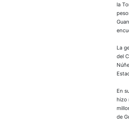
la T
pesos
Guan
encu
La ge
del 
Núñez
Esta
En s
hizo 
millo
de G