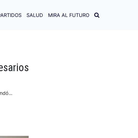
PARTIDOS
SALUD
MIRA AL FUTURO
esarios
ndó...