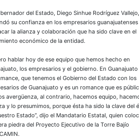
bernador del Estado, Diego Sinhue Rodríguez Vallejo
endó su confianza en los empresarios guanajuatenses 
car la alianza y colaboración que ha sido clave en el
imiento económico de la entidad.
ero hablar hoy de ese equipo que hemos hecho en
ajuato, los empresarios y el gobierno. En Guanajuato
omance, que tenemos el Gobierno del Estado con los
esarios de Guanajuato y es un romance que es públic
os avergüenza, al contrario, hacemos equipo, hacem
za y lo presumimos, porque ésta ha sido la clave del é
estro Estado”, dijo el Mandatario Estatal, quien coloc
ra piedra del Proyecto Ejecutivo de la Torre Bajío
CAMIN.