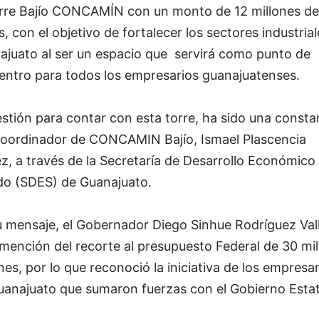
orre Bajío CONCAMÍN con un monto de 12 millones de
, con el objetivo de fortalecer los sectores industria
ajuato al ser un espacio que servirá como punto de
entro para todos los empresarios guanajuatenses.
stión para contar con esta torre, ha sido una consta
Coordinador de CONCAMIN Bajío, Ismael Plascencia
, a través de la Secretaría de Desarrollo Económico 
do (SDES) de Guanajuato.
u mensaje, el Gobernador Diego Sinhue Rodríguez Vall
mención del recorte al presupuesto Federal de 30 mil
nes, por lo que reconoció la iniciativa de los empresar
uanajuato que sumaron fuerzas con el Gobierno Estat