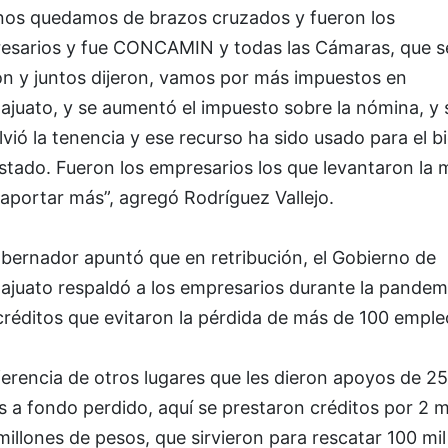
nos quedamos de brazos cruzados y fueron los
esarios y fue CONCAMIN y todas las Cámaras, que s
on y juntos dijeron, vamos por más impuestos en
ajuato, y se aumentó el impuesto sobre la nómina, y 
vió la tenencia y ese recurso ha sido usado para el b
stado. Fueron los empresarios los que levantaron la
aportar más”, agregó Rodríguez Vallejo.
obernador apuntó que en retribución, el Gobierno de
ajuato respaldó a los empresarios durante la pandem
réditos que evitaron la pérdida de más de 100 emple
ferencia de otros lugares que les dieron apoyos de 25
 a fondo perdido, aquí se prestaron créditos por 2 m
illones de pesos, que sirvieron para rescatar 100 mil