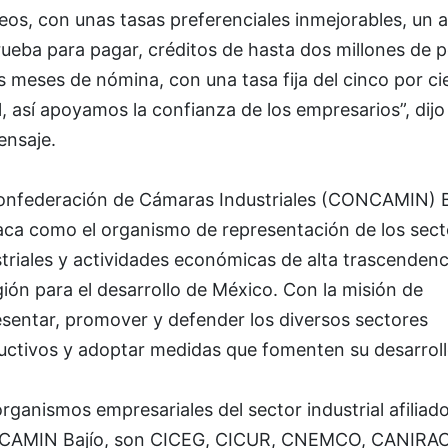
os, con unas tasas preferenciales inmejorables, un 
ueba para pagar, créditos de hasta dos millones de 
s meses de nómina, con una tasa fija del cinco por ci
, así apoyamos la confianza de los empresarios”, dijo
ensaje.
onfederación de Cámaras Industriales (CONCAMIN) B
aca como el organismo de representación de los sect
triales y actividades económicas de alta trascendenc
gión para el desarrollo de México. Con la misión de
esentar, promover y defender los diversos sectores
uctivos y adoptar medidas que fomenten su desarroll
rganismos empresariales del sector industrial afiliad
AMIN Bajío, son CICEG, CICUR, CNEMCO, CANIRAC