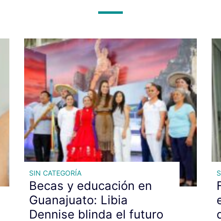
SIN CATEGORÍA
S
Becas y educación en
Guanajuato: Libia
Dennise blinda el futuro