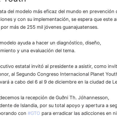
rata del modelo más eficaz del mundo en prevención 
ciones y con su implementación, se espera que este 
r por más de 255 mil jóvenes guanajuatenses.
 modelo ayuda a hacer un diagnóstico, diseño,
imiento y una evaluación del tema.
ecutivo estatal invitó al presidente a asistir, como inv
onor, al Segundo Congreso Internacional Planet Yout
evará a cabo del 6 al 9 de diciembre en la ciudad de L
decemos la recepción de Guðni Th. Jóhannesson,
dente de Islandia, por su total apoyo y apertura a seg
borando con
#GTO
para erradicar las adicciones en ni