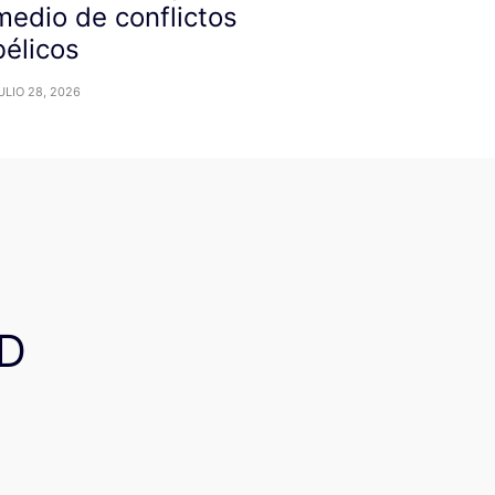
medio de conflictos
bélicos
ULIO 28, 2026
D