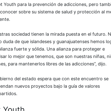
t Youth para la prevención de adicciones, pero tamb
 conocer sobre su sistema de salud y protección al m
ente.
tras sociedad tienen la mirada puesta en el futuro. 
o duda de que islandeses y guanajuatenses hemos lo
lianza fuerte y sólida. Una alianza para proteger e
sar lo mejor que tenemos, que son nuestras niñas, n
es, para mantenerlos libres de las adicciones”, dijo.
obierno del estado espera que con este encuentro se
endan nuevos proyectos bajo la guía de valores
artidos.
t Youth