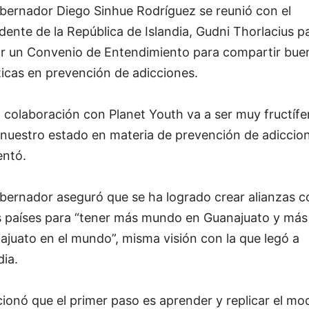
obernador Diego Sinhue Rodríguez se reunió con el
dente de la República de Islandia, Gudni Thorlacius p
ar un Convenio de Entendimiento para compartir bue
icas en prevención de adicciones.
 colaboración con Planet Youth va a ser muy fructífe
 nuestro estado en materia de prevención de adiccion
ntó.
obernador aseguró que se ha logrado crear alianzas c
s países para “tener más mundo en Guanajuato y más
juato en el mundo”, misma visión con la que legó a
dia.
onó que el primer paso es aprender y replicar el mo