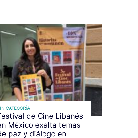
IN CATEGORÍA
Festival de Cine Libanés
en México exalta temas
de paz y diálogo en