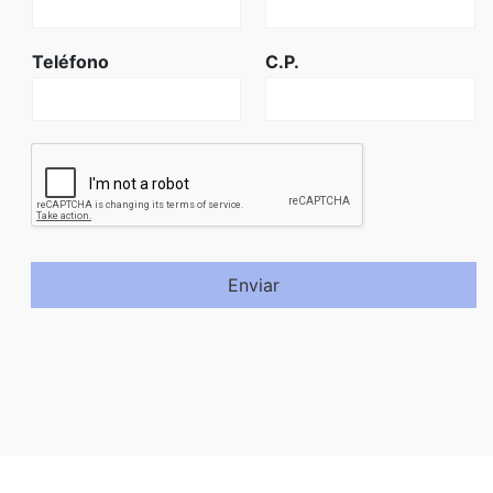
Teléfono
C.P.
Enviar