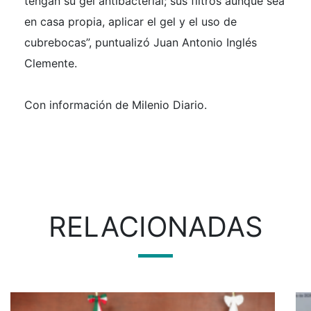
tengan su gel antibacterial; sus filtros aunque sea
en casa propia, aplicar el gel y el uso de
cubrebocas”, puntualizó Juan Antonio Inglés
Clemente.
Con información de Milenio Diario.
RELACIONADAS