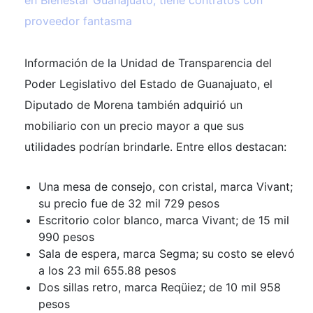
en Bienestar Guanajuato; tiene contratos con
proveedor fantasma
Información de la Unidad de Transparencia del
Poder Legislativo del Estado de Guanajuato, el
Diputado de Morena también adquirió un
mobiliario con un precio mayor a que sus
utilidades podrían brindarle. Entre ellos destacan:
Una mesa de consejo, con cristal, marca Vivant;
su precio fue de 32 mil 729 pesos
Escritorio color blanco, marca Vivant; de 15 mil
990 pesos
Sala de espera, marca Segma; su costo se elevó
a los 23 mil 655.88 pesos
Dos sillas retro, marca Reqüiez; de 10 mil 958
pesos