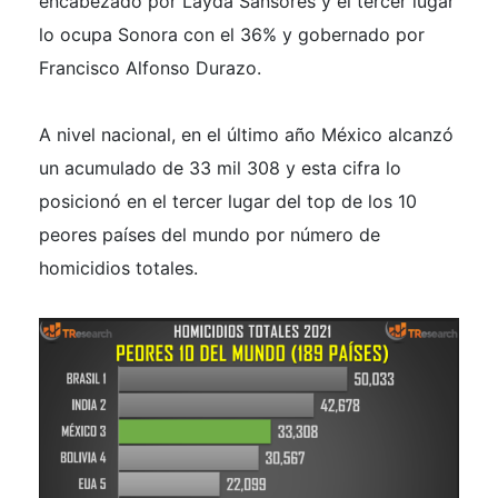
encabezado por Layda Sansores y el tercer lugar
lo ocupa Sonora con el 36% y gobernado por
Francisco Alfonso Durazo.
A nivel nacional, en el último año México alcanzó
un acumulado de 33 mil 308 y esta cifra lo
posicionó en el tercer lugar del top de los 10
peores países del mundo por número de
homicidios totales.