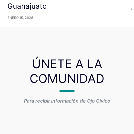
Guanajuato
AB
ENERO 15, 2026
ÚNETE A LA
COMUNIDAD
Para recibir información de Ojo Cívico