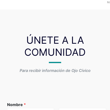
MA
ÚNETE A LA
COMUNIDAD
Para recibir información de Ojo Cívico
Nombre
*