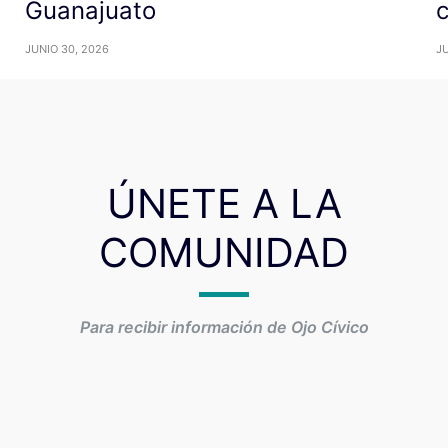
Guanajuato
c
JUNIO 30, 2026
JU
ÚNETE A LA
COMUNIDAD
Para recibir información de Ojo Cívico