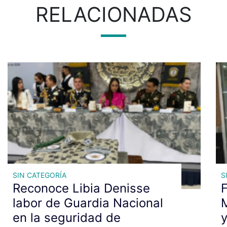
RELACIONADAS
SIN CATEGORÍA
S
Reconoce Libia Denisse
F
labor de Guardia Nacional
en la seguridad de
y