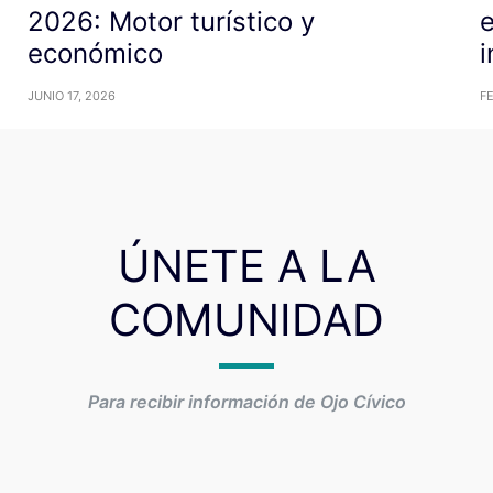
2026: Motor turístico y
e
económico
i
JUNIO 17, 2026
F
ÚNETE A LA
COMUNIDAD
Para recibir información de Ojo Cívico