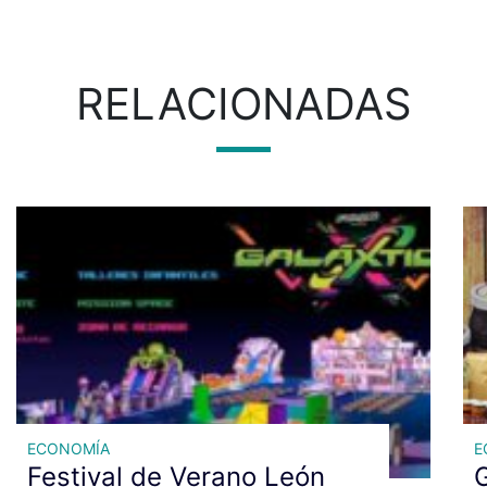
RELACIONADAS
ECONOMÍA
E
Festival de Verano León
G