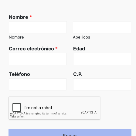
Nombre
*
Nombre
Apellidos
Correo electrónico
*
Edad
Teléfono
C.P.
Enviar