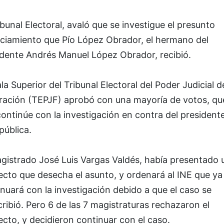
ibunal Electoral, avaló que se investigue el presunto
nciamiento que Pío López Obrador, el hermano del
idente Andrés Manuel López Obrador, recibió.
la Superior del Tribunal Electoral del Poder Judicial d
ración (TEPJF) aprobó con una mayoría de votos, que
ontinúe con la investigación en contra del president
pública.
agistrado José Luis Vargas Valdés, había presentado 
ecto que desecha el asunto, y ordenará al INE que ya
nuará con la investigación debido a que el caso se
ribió. Pero 6 de las 7 magistraturas rechazaron el
cto, y decidieron continuar con el caso.