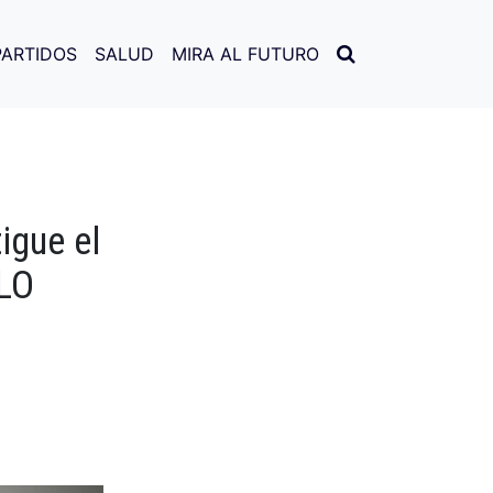
PARTIDOS
SALUD
MIRA AL FUTURO
igue el
MLO