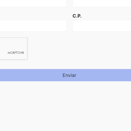
C.P.
Enviar