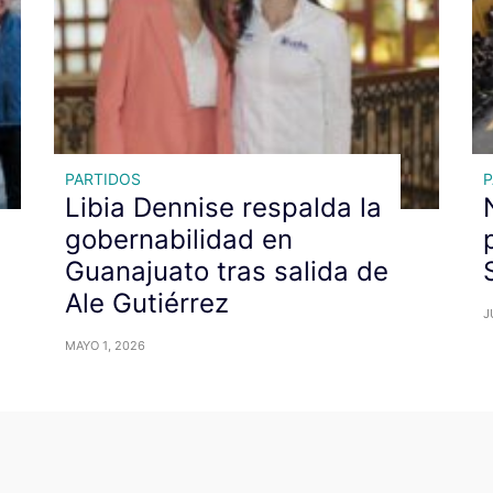
PARTIDOS
P
Libia Dennise respalda la
gobernabilidad en
Guanajuato tras salida de
Ale Gutiérrez
J
MAYO 1, 2026