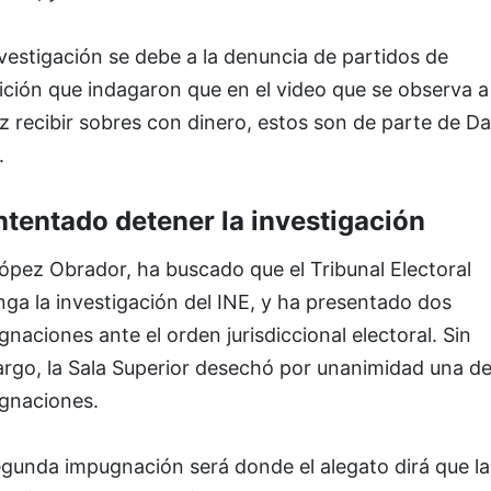
vestigación se debe a la denuncia de partidos de
ción que indagaron que en el video que se observa a
 recibir sobres con dinero, estos son de parte de Da
.
intentado detener la investigación
ópez Obrador, ha buscado que el Tribunal Electoral
ga la investigación del INE, y ha presentado dos
naciones ante el orden jurisdiccional electoral. Sin
rgo, la Sala Superior desechó por unanimidad una de
gnaciones.
egunda impugnación será donde el alegato dirá que la