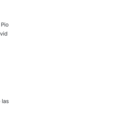
 Pio
vid
 las