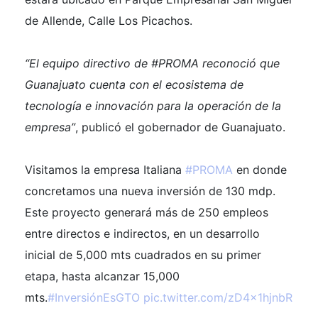
de Allende, Calle Los Picachos.
“El equipo directivo de #PROMA reconoció que
Guanajuato cuenta con el ecosistema de
tecnología e innovación para la operación de la
empresa”
, publicó el gobernador de Guanajuato.
Visitamos la empresa Italiana
#PROMA
en donde
concretamos una nueva inversión de 130 mdp.
Este proyecto generará más de 250 empleos
entre directos e indirectos, en un desarrollo
inicial de 5,000 mts cuadrados en su primer
etapa, hasta alcanzar 15,000
mts.
#InversiónEsGTO
pic.twitter.com/zD4x1hjnbR