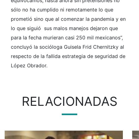
equivocamos, hasta ahora sin pretensiones no
sólo no ha cumplido ni remotamente lo que
prometió sino que al comenzar la pandemia y en
lo que siguió sus malos manejos dejaron que
para la fecha murieran casi 250 mil mexicanos”,
concluyó la socióloga Guisela Frid Chernitzky al
respecto de la fallida estrategia de seguridad de
López Obrador.
RELACIONADAS