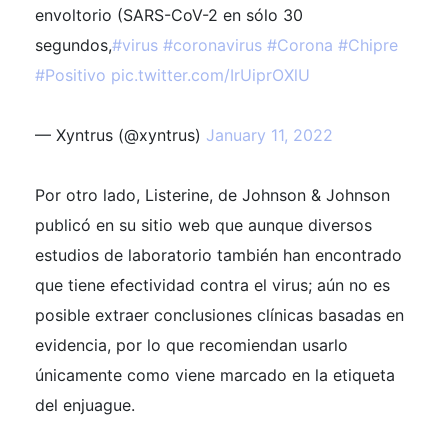
envoltorio (SARS-CoV-2 en sólo 30
segundos,
#virus
#coronavirus
#Corona
#Chipre
#Positivo
pic.twitter.com/IrUiprOXlU
— Xyntrus (@xyntrus)
January 11, 2022
Por otro lado, Listerine, de Johnson & Johnson
publicó en su sitio web que aunque diversos
estudios de laboratorio también han encontrado
que tiene efectividad contra el virus; aún no es
posible extraer conclusiones clínicas basadas en
evidencia, por lo que recomiendan usarlo
únicamente como viene marcado en la etiqueta
del enjuague.